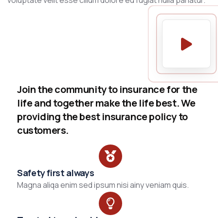
voluptate velit esse cillum dolore eu fugiat nulla pariatur.
Join the community to insurance for the
life and together make the life best. We
providing the best insurance policy to
customers.
Safety first always
Magna aliqa enim sed ipsum nisi ainy veniam quis.