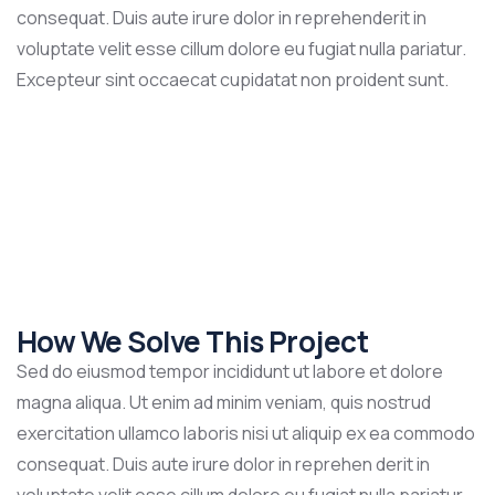
consequat. Duis aute irure dolor in reprehenderit in
voluptate velit esse cillum dolore eu fugiat nulla pariatur.
Excepteur sint occaecat cupidatat non proident sunt.
How We Solve This Project
Sed do eiusmod tempor incididunt ut labore et dolore
magna aliqua. Ut enim ad minim veniam, quis nostrud
exercitation ullamco laboris nisi ut aliquip ex ea commodo
consequat. Duis aute irure dolor in reprehen derit in