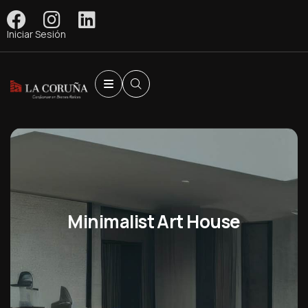
Iniciar Sesión
Minimalist Art House