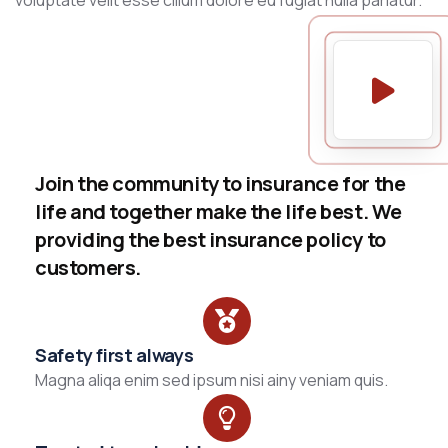
voluptate velit esse cillum dolore eu fugiat nulla pariatur.
Join the community to insurance for the
life and together make the life best. We
providing the best insurance policy to
customers.
Safety first always
Magna aliqa enim sed ipsum nisi ainy veniam quis.