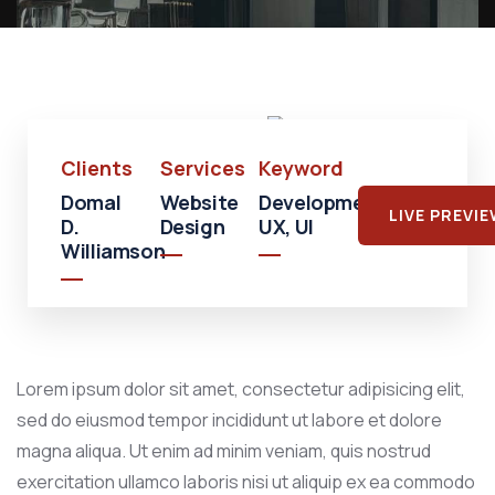
Shopping
Shopping
Mall
Clients
Services
Keyword
Domal
Website
Development,
LIVE PREVI
D.
Design
UX, UI
Williamson
Lorem ipsum dolor sit amet, consectetur adipisicing elit,
sed do eiusmod tempor incididunt ut labore et dolore
magna aliqua. Ut enim ad minim veniam, quis nostrud
exercitation ullamco laboris nisi ut aliquip ex ea commodo