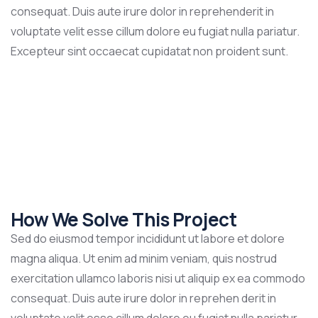
consequat. Duis aute irure dolor in reprehenderit in
voluptate velit esse cillum dolore eu fugiat nulla pariatur.
Excepteur sint occaecat cupidatat non proident sunt.
How We Solve This Project
Sed do eiusmod tempor incididunt ut labore et dolore
magna aliqua. Ut enim ad minim veniam, quis nostrud
exercitation ullamco laboris nisi ut aliquip ex ea commodo
consequat. Duis aute irure dolor in reprehen derit in