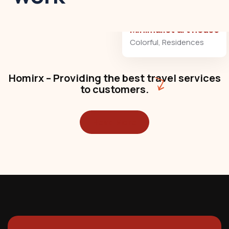
Minimalist art house
Colorful
,
Residences
Homirx – Providing the best travel services
to customers.
Read More