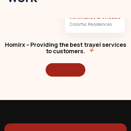
Minimalist art house
Colorful
,
Residences
Homirx – Providing the best travel services
to customers.
Read More