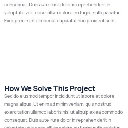
consequat. Duis aute irure dolor in reprehenderit in
voluptate velit esse cillum dolore eu fugiat nulla pariatur.
Excepteur sint occaecat cupidatat non proident sunt.
How We Solve This Project
Sed do eiusmod tempor incididunt ut labore et dolore
magna aliqua. Ut enim ad minim veniam, quis nostrud
exercitation ullamco laboris nisi ut aliquip ex ea commodo
consequat. Duis aute irure dolor in reprehen derit in