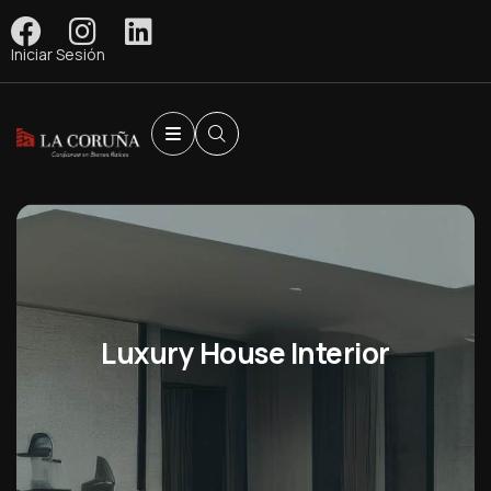
Iniciar Sesión
Luxury House Interior