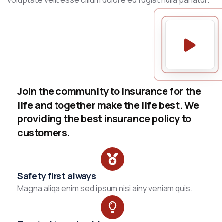
voluptate velit esse cillum dolore eu fugiat nulla pariatur.
Join the community to insurance for the
life and together make the life best. We
providing the best insurance policy to
customers.
Safety first always
Magna aliqa enim sed ipsum nisi ainy veniam quis.