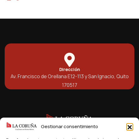
Dirección
Av. Francisco de Orellana E12-113 y San Ignacio, Quito
170517
Gestionar consentimiento
Trabajamos para brindar soluciones inmobiliarias ágiles y