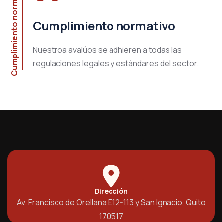
Cumplimiento normativo
Cumplimiento normativo
Nuestroa avalúos se adhieren a todas las
regulaciones legales y estándares del sector.
Dirección
Av. Francisco de Orellana E12-113 y San Ignacio, Quito
170517