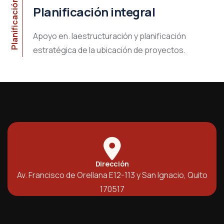
Planificación integral
Planificación integral
Apoyo en. laestructuración y planificación
estratégica de la ubicación de proyectos.
Dirección
Av. Francisco de Orellana E12-113 y San Ignacio, Quito
170517