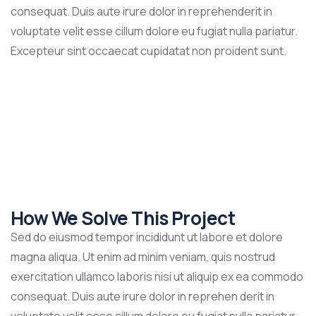
consequat. Duis aute irure dolor in reprehenderit in
voluptate velit esse cillum dolore eu fugiat nulla pariatur.
Excepteur sint occaecat cupidatat non proident sunt.
How We Solve This Project
Sed do eiusmod tempor incididunt ut labore et dolore
magna aliqua. Ut enim ad minim veniam, quis nostrud
exercitation ullamco laboris nisi ut aliquip ex ea commodo
consequat. Duis aute irure dolor in reprehen derit in