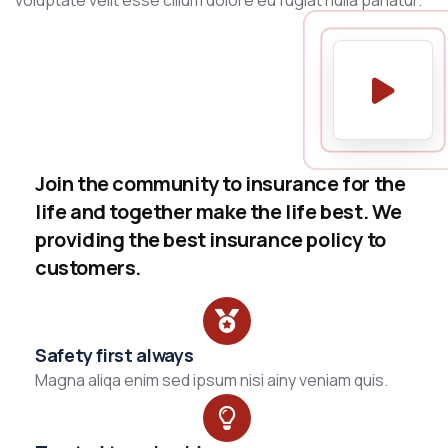
voluptate velit esse cillum dolore eu fugiat nulla pariatur.
Join the community to insurance for the
life and together make the life best. We
providing the best insurance policy to
customers.
Safety first always
Magna aliqa enim sed ipsum nisi ainy veniam quis.