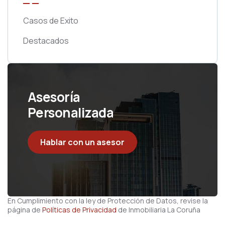
Casos de Exito
Destacados
Asesoría
Personalizada
Hablar con un asesor
En Cumplimiento con la ley de Protección de Datos, revise la
página de
Políticas de Privacidad
de Inmobiliaria La Coruña