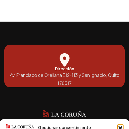
Dirección
Av. Francisco de Orellana E12-113 y San Ignacio, Quito
170517
Gestionar consentimiento