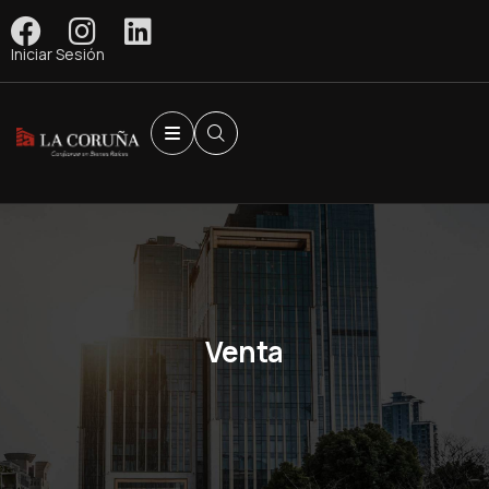
Iniciar Sesión
Venta