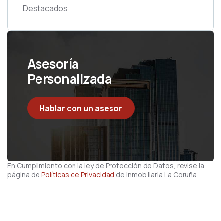
Destacados
Asesoría
Personalizada
Hablar con un asesor
En Cumplimiento con la ley de Protección de Datos, revise la
página de
Políticas de Privacidad
de Inmobiliaria La Coruña