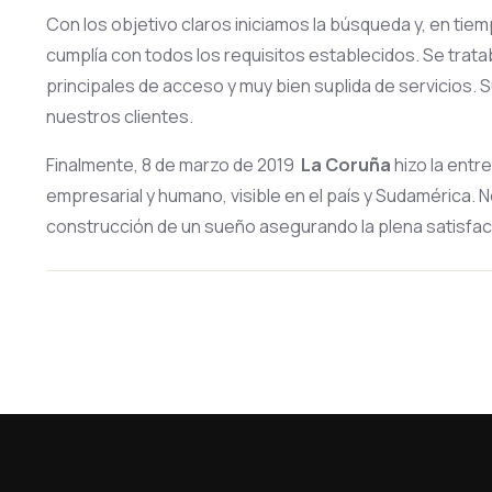
Con los objetivo claros iniciamos la búsqueda y, en ti
cumplía con todos los requisitos establecidos. Se trat
principales de acceso y muy bien suplida de servicios
nuestros clientes.
Finalmente, 8 de marzo de 2019
La Coruña
hizo la entr
empresarial y humano, visible en el país y Sudamérica. 
construcción de un sueño asegurando la plena satisfacc