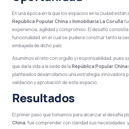
En una época en la que los espacios en la ciudad están s
República Popular China
a
Inmobiliaria La Coruña
fu
experiencia, agilidad y compromiso. El desafío consistí
funcionalidad en el cual se pudiera construir tanto la 
embajada de dicho país.
Asumimos el reto con orgullo y responsabilidad, pues 
que daría vida a la sede de la
República Popular China
planteados desarrollamos una estrategia innovadora p
validación y aprobación de este espacio.
Resultados
El primer paso que tomamos para alcanzar el desafía pl
China
, fue comprender con claridad sus necesidades y