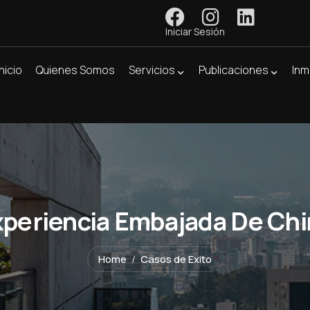
Iniciar Sesión
Inicio
Quienes Somos
Servicios
Publicaciones
Inm
xperiencia Embajada De Chi
Home
Casos de Exito