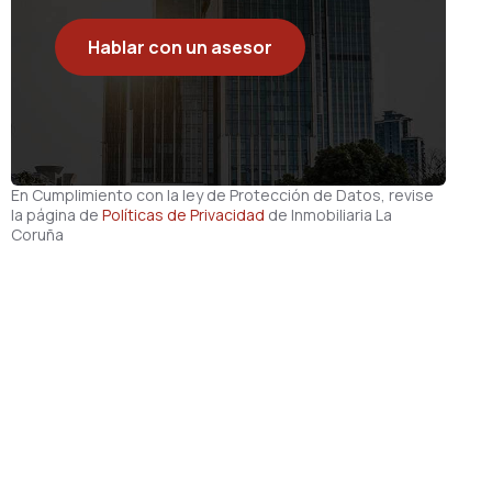
Hablar con un asesor
En Cumplimiento con la ley de Protección de Datos, revise
la página de
Políticas de Privacidad
de Inmobiliaria La
Coruña