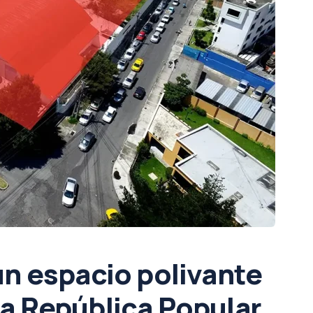
un espacio polivante
La República Popular