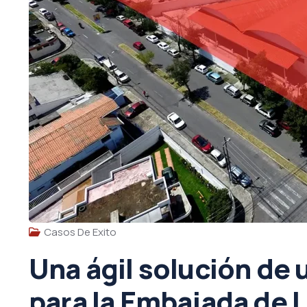
Casos De Exito
Una ágil solución de 
para la Embajada de 