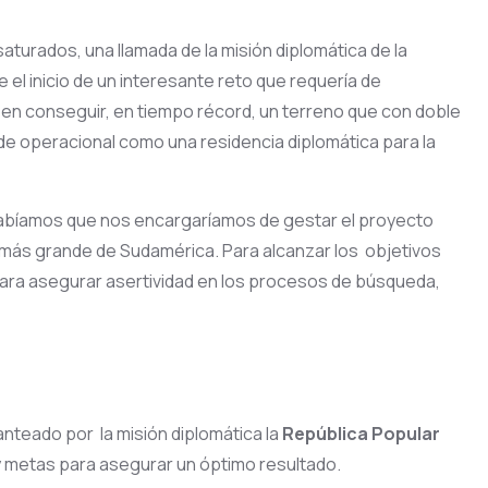
aturados, una llamada de la misión diplomática de la
e el inicio de un interesante reto que requería de
a en conseguir, en tiempo récord, un terreno que con doble
sede operacional como una residencia diplomática para la
sabíamos que nos encargaríamos de gestar el proyecto
más grande de Sudamérica. Para alcanzar los objetivos
ara asegurar asertividad en los procesos de búsqueda,
anteado por la misión diplomática la
República Popular
 metas para asegurar un óptimo resultado.