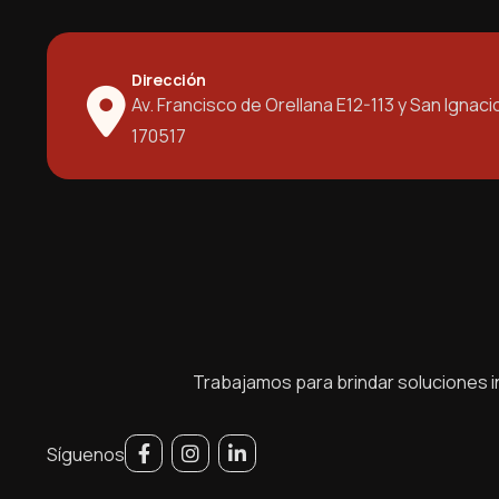
Dirección
Av. Francisco de Orellana E12-113 y San Ignaci
170517
Trabajamos para brindar soluciones in
Síguenos