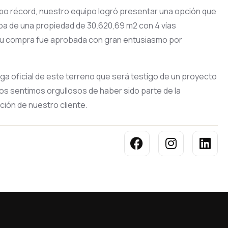
empo récord, nuestro equipo logró presentar una opción que
aba de una propiedad de 30.620,69 m2 con 4 vías
. Su compra fue aprobada con gran entusiasmo por
ega oficial de este terreno que será testigo de un proyecto
Nos sentimos orgullosos de haber sido parte de la
ión de nuestro cliente.