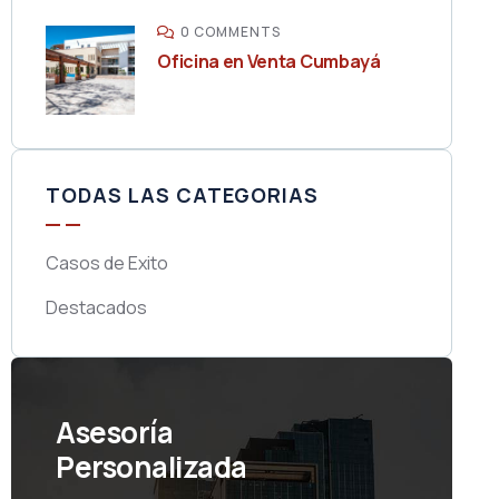
0 COMMENTS
Oficina en Venta Cumbayá
TODAS LAS CATEGORIAS
Casos de Exito
Destacados
Asesoría
Personalizada