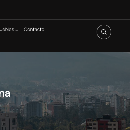
uebles
Contacto
na