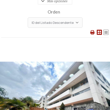
Más opciones
Orden
Ver