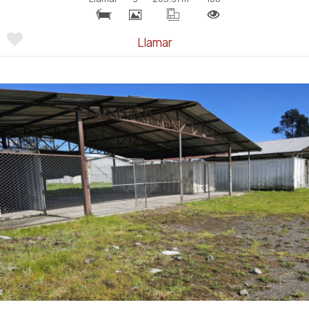
Llamar
Ver