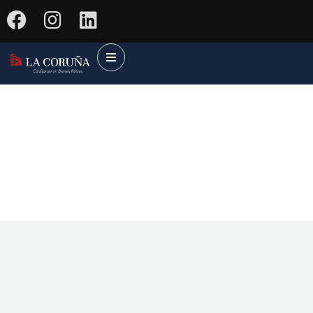
Future Dream Home
Providing the best Real Estate services