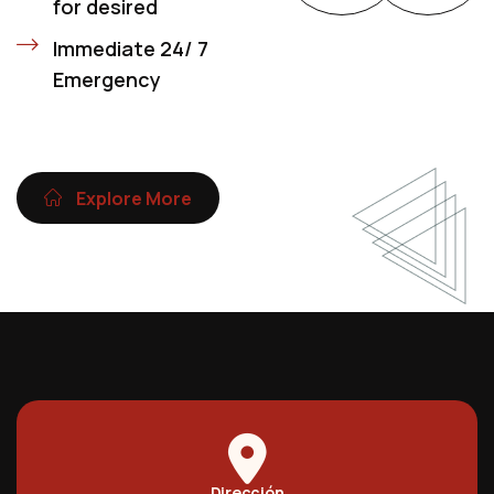
for desired
Immediate 24/ 7
Emergency
Explore More
Dirección